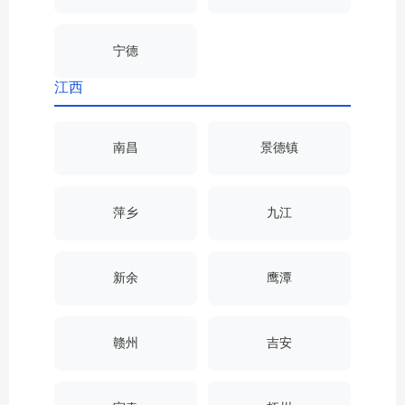
宁德
江西
南昌
景德镇
萍乡
九江
新余
鹰潭
赣州
吉安