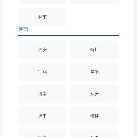
林芝
陕西
西安
铜川
宝鸡
咸阳
渭南
延安
汉中
榆林