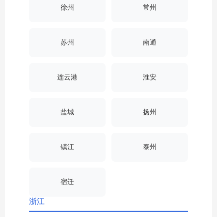
徐州
常州
苏州
南通
连云港
淮安
盐城
扬州
镇江
泰州
宿迁
浙江