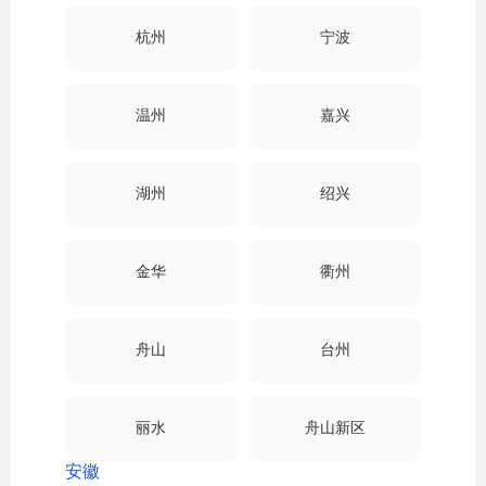
杭州
宁波
温州
嘉兴
湖州
绍兴
金华
衢州
舟山
台州
丽水
舟山新区
安徽