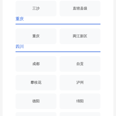
三沙
直辖县级
重庆
重庆
两江新区
四川
成都
自贡
攀枝花
泸州
德阳
绵阳