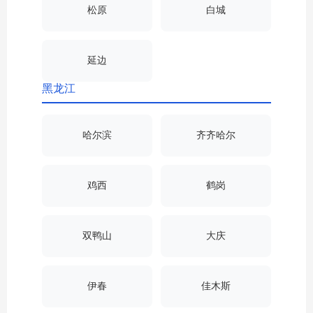
松原
白城
延边
黑龙江
哈尔滨
齐齐哈尔
鸡西
鹤岗
双鸭山
大庆
伊春
佳木斯