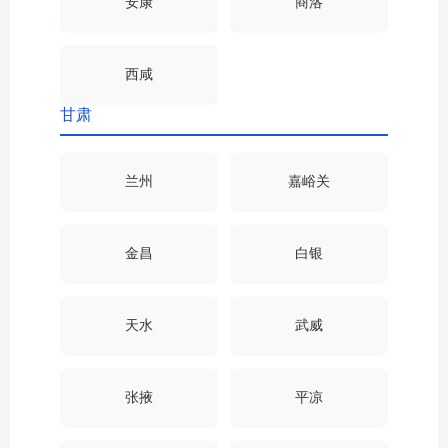
安康
商洛
西咸
甘肃
兰州
嘉峪关
金昌
白银
天水
武威
张掖
平凉