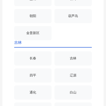
朝阳
葫芦岛
金普新区
吉林
长春
吉林
四平
辽源
通化
白山