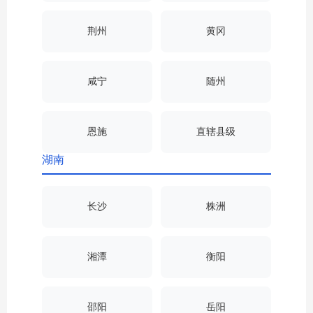
荆州
黄冈
咸宁
随州
恩施
直辖县级
湖南
长沙
株洲
湘潭
衡阳
邵阳
岳阳