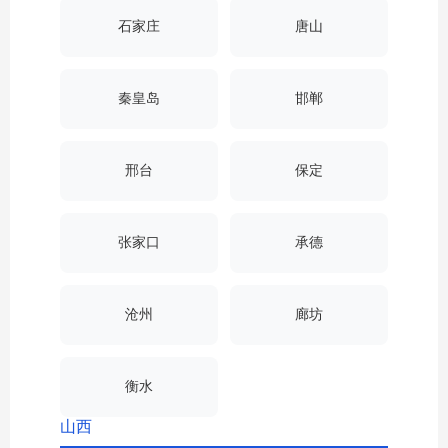
石家庄
唐山
秦皇岛
邯郸
邢台
保定
张家口
承德
沧州
廊坊
衡水
山西