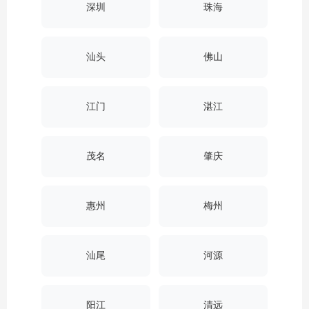
深圳
珠海
汕头
佛山
江门
湛江
茂名
肇庆
惠州
梅州
汕尾
河源
阳江
清远