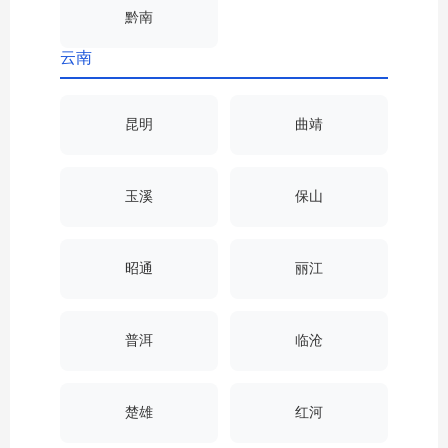
黔南
云南
昆明
曲靖
玉溪
保山
昭通
丽江
普洱
临沧
楚雄
红河