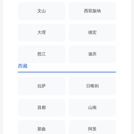
文山
西双版纳
大理
德宏
怒江
迪庆
西藏
拉萨
日喀则
昌都
山南
那曲
阿里