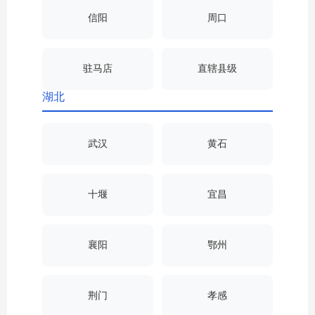
信阳
周口
驻马店
直辖县级
湖北
武汉
黄石
十堰
宜昌
襄阳
鄂州
荆门
孝感