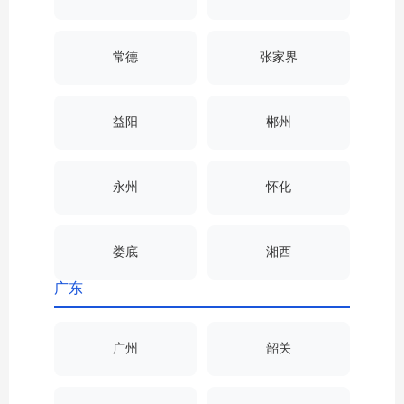
常德
张家界
益阳
郴州
永州
怀化
娄底
湘西
广东
广州
韶关